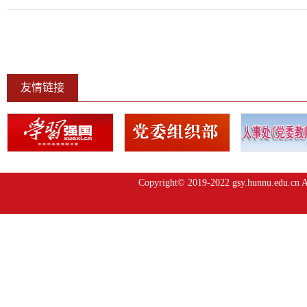
友情链接
Copyright© 2019-2022 gsy.hunnu.