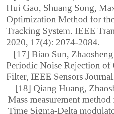
Hui Gao, Shuang Song, Ma
Optimization Method for th
Tracking System.
IEEE Tran
2020, 17(4): 2074-2084.
[17] Biao Sun, Zhaosheng
Periodic Noise Rejection of
Filter,
IEEE Sensors Journal
[18] Qiang Huang, Zhaos
Mass measurement method fo
Time Sigma-Delta modulat