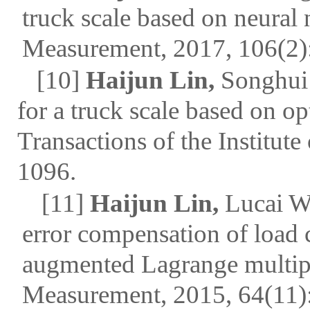
truck scale based on neural
Measurement
, 2017, 106(2)
[10]
Haijun Lin,
Songhui 
for a truck scale based on o
Transactions of the Institut
1096.
[11]
Haijun Lin,
Lucai Wa
error compensation of load 
augmented Lagrange multip
Measurement
, 2015, 64(11