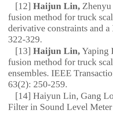
[12]
Haijun Lin,
Zhenyu 
fusion method for truck sca
derivative constraints and a
322-329.
[13]
Haijun Lin,
Yaping 
fusion method for truck sca
ensembles.
IEEE Transactio
63(2): 250-259.
[14] Haiyun Lin, Gang L
Filter in Sound Level Mete