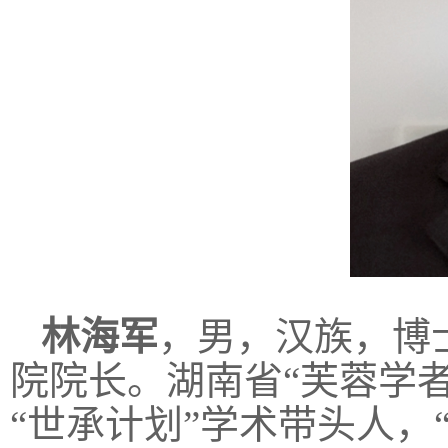
林海军
，
男
，
汉族
，
博
院
院长
。
湖南省
“芙蓉学者
“世承计划”学术带头人，