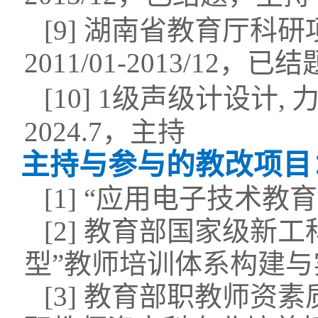
[
9
]
湖南省教育厅科研
2011/01-2013/12
，已结
[
10]
1
级声级计设计
,
2024.7
，
主持
主持与参与的教改项目
[1]
“应用电子技术教
[
2]
教育部国家级新工
型”教师培训体系构建与
[3]
教育部职教师资素