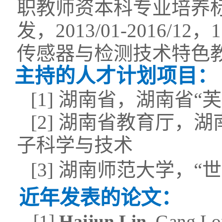
职教师资本科专业培养
发，
2013/01-2016/12
，
1
传感器与检测技术特色
主持的人才计划项目：
[1]
湖南省，湖南省
“
芙
[2]
湖南省教育厅，湖
子科学与技术
[
3
]
湖南师范大学，“
近年发表的论文：
[1]
Haijun Lin
, Gang Lo