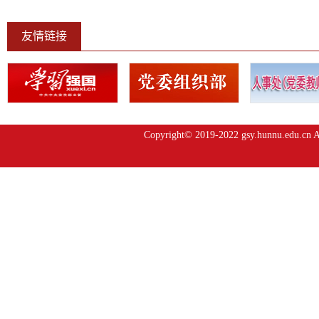
友情链接
Copyright© 2019-2022 gsy.hunnu.