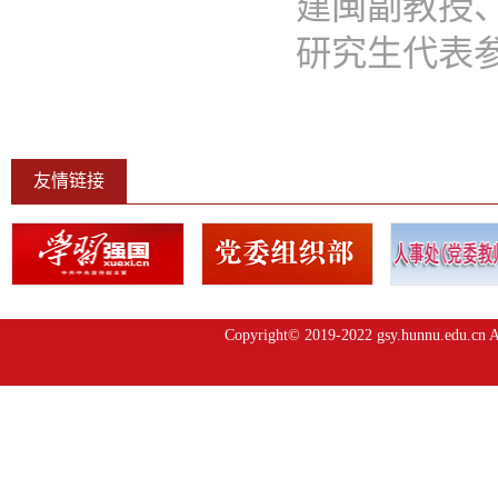
建闽副教授
研究生代表参..
友情链接
Copyright© 2019-2022 gsy.hunnu.