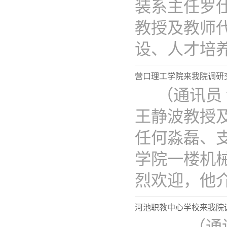
装系主任罗
教授及教师
设、人才培养模
营口理工学院来我院调研
（通讯员 
王静波教授
任何淼磊、
学院一楼机
烈欢迎，他介..
河池职教中心学校来我院
（通讯员