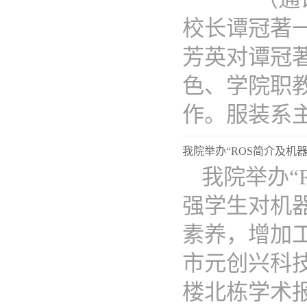
校长谭冠著
芳英对谭冠
色、学院职
作。服装系主..
我院举办“ROS简介及机
我院举办“
强学生对机
素养，增加
市元创兴科技
楼北栋学术报..