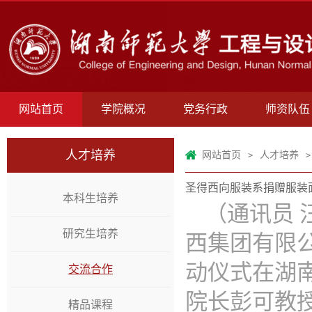
网站首页
学院概况
党务行政
师资队伍
人才培养
网站首页
人才培养
>
>
圣得西向服装系捐赠服装
本科生培养
（通讯员 
研究生培养
西集团有限
动仪式在湖
交流合作
院长彭可教
精品课程