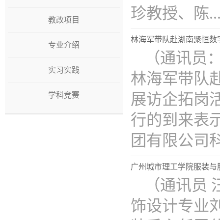
珍教授、陈...
教改项目
林海军带队赴湖南聚恒数
专业介绍
（通讯员：
实习实践
林海军带队
展访企拓岗活
学科竞赛
行的到来表
团有限公司科..
广州城市理工学院服装与
（通讯员 
饰设计专业