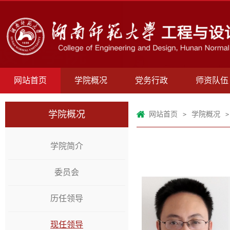
网站首页
学院概况
党务行政
师资队伍
学院概况
网站首页
学院概况
>
>
学院简介
委员会
历任领导
现任领导