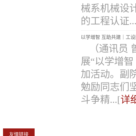
械系机械设
的工程认证...
以学增智 互助共建｜工
（通讯员 
展“以学增智
加活动。副
勉励同志们
斗争精...[
详
友情链接