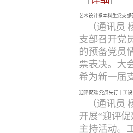
艺术设计系本科生党支部
（通讯员 
支部召开党
的预备党员
票表决。大
希为新一届支..
迎评促建 党员先行｜工
（通讯员 
开展“迎评促
主持活动。