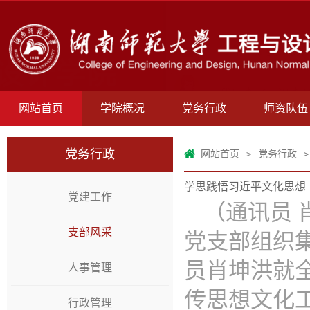
网站首页
学院概况
党务行政
师资队伍
党务行政
网站首页
党务行政
>
>
学思践悟习近平文化思想
党建工作
（通讯员 
支部风采
党支部组织
员肖坤洪就
人事管理
传思想文化
行政管理