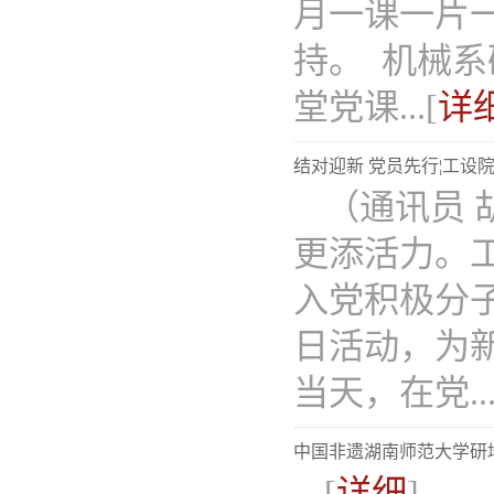
月一课一片
持。 机械
堂党课...[
详
结对迎新 党员先行¦工设
（通讯员
更添活力。
入党积极分子
日活动，为
当天，在党...
中国非遗湖南师范大学研
[
详细
]