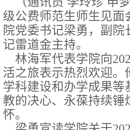
（通讯员
李玲珍
申
级公费师范生师生见面
院党委书记梁勇，副院
记雷道金主持。
林海军代表学院向
20
活之旅表示热烈欢迎。
学科建设和办学成果等
教的决心、永葆持续锤
怀。
梁勇宣读学院关于
20