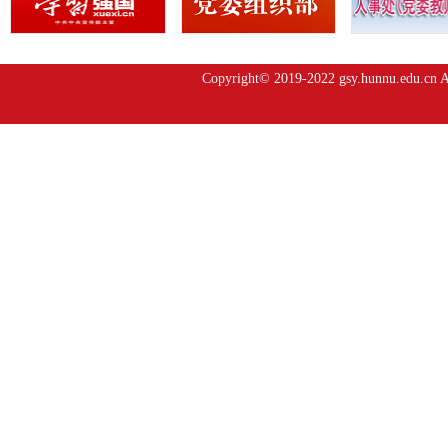
Copyright© 2019-2022 gsy.hunnu.