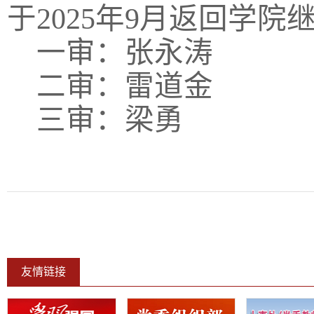
于
2025
年
9
月返回学院
一审：张永涛
二审：雷道金
三审：梁勇
友情链接