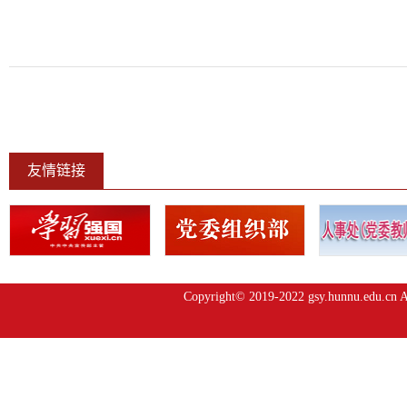
友情链接
Copyright© 2019-2022 gsy.hunnu.