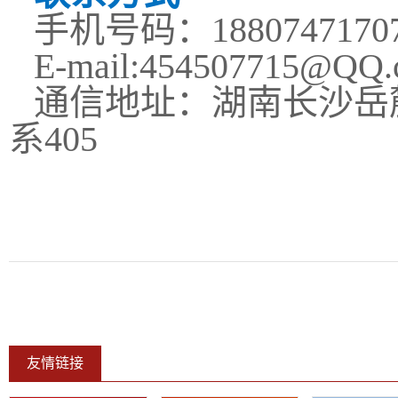
手机号码：
1880747170
E-mail:454507715@QQ
通信地址：湖南长沙岳
系405
友情链接