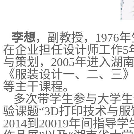
李想
，副教授，
1976
年
在企业担任设计师工作
5
与策划，
2005
年进入湖
《服装设计一、二、三
等主干课程。
多次带学生参与大学生
验课题“3D打印技术与
2014到20019年间