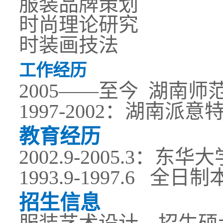
服装品牌策划
时尚理论研究
时装画技法
工作经历
2005——至今 湖南师
1997-2002：湖南
教育经历
2002.9-2005.
1993.9-1997.6
招生信息