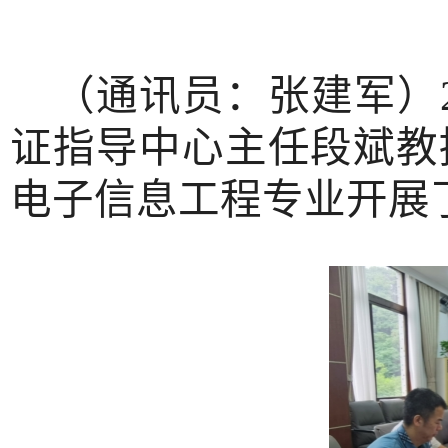
（通讯员：张建军）
证指导中心主任段斌教
电子信息
工程
专业
开展