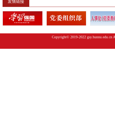
友情链接
Copyright© 2019-2022 gsy.hunnu.