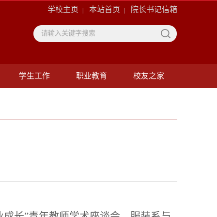
学校主页
本站首页
院长书记信箱
|
|
学生工作
职业教育
校友之家
业成长”青年教师学术座谈会
，
服装系与