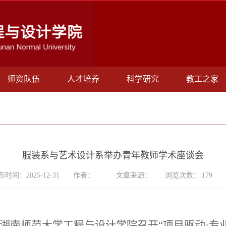
师资队伍
人才培养
科学研究
教工之家
服装系与艺术设计系举办青年教师学术座谈会
布时间：2025-12-31
作者：
文章来源：
浏览次数：
179
午，湖南师范大学工程与设计学院召开“项目驱动·专