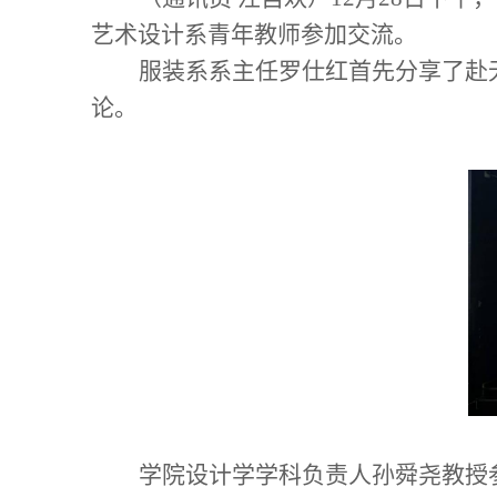
艺术设计系青年教师参加交流。
服装系
系主任罗仕红
首先分享了赴
论。
学院
设计学学科负责人
孙舜尧教授