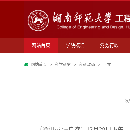
网站首页
学院概况
党务行政
网站首页
科学研究
科研动态
正文
>
>
>
发
（通讯员
汪自欢
）
12月28日下