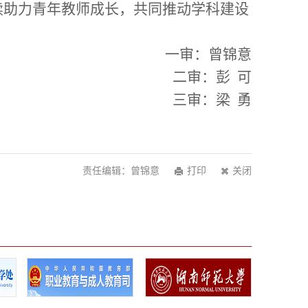
续
助力青年教师成长，共同推动学科建设
一审：曾锦意
二审：
彭
可
三审：
梁
勇
责任编辑：曾锦意
打印
关闭