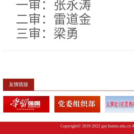
一审：张永涛
二审：雷道金
三审：梁勇
友情链接
Copyright© 2019-2022 gsy.hunnu.