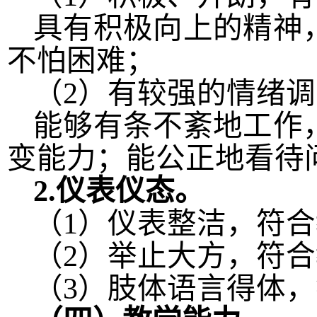
具有积极向上的精神
不怕困难；
（
2
）有较强的情绪调
能够有条不紊地工作
变能力；能公正地看待
2.
仪表仪态。
（
1
）仪表整洁，符合
（
2
）举止大方，符合
（
3
）肢体语言得体，