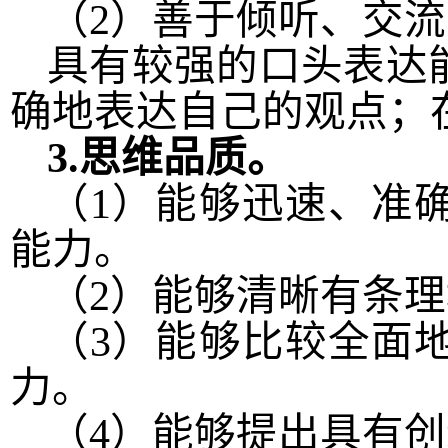
（
2
）善于倾听、交流
具有较强的口头表达
确地表达自己的观点；
3.
思维品质。
（
1
）能够迅速、准
能力。
（
2
）能够清晰有条理
（
3
）能够比较全面
力。
（
4
）能够提出具有创