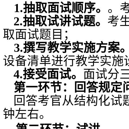
1.
抽取面试顺序。
。
2.
抽取试讲
试题。
考
取面试题目；
3.
撰写教学实施方案
设备清单进行
教学实施
4.
接受面试。
面试分
第
一
环节：回答规定
回答考官从结构化试
钟左右。