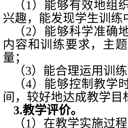
（
1
）能够有效地组
兴趣，能发现学生训练
（
2
）能够科学准确
内容和训练要求，主题
量；
（
3
）能合理运用训练
（
4
）能够控制教学
间，较好地达成教学目
3.
教学评价。
（
1
）在教学实施过程