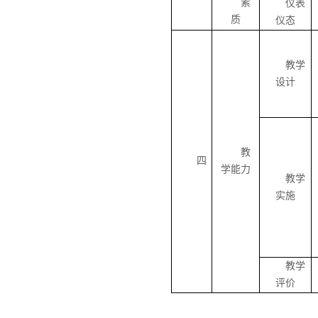
素
仪表
质
仪态
教学
设计
教
四
学能力
教学
实施
教学
评价