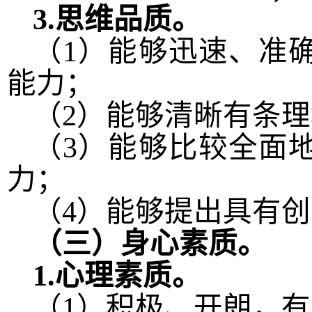
3.
思维品质。
（
1
）能够迅速、准
能力；
（
2
）能够清晰有条理
（
3
）能够比较全面
力；
（
4
）能够提出具有创
（三）身心素质。
1.
心理素质。
（
1
）积极、开朗，有