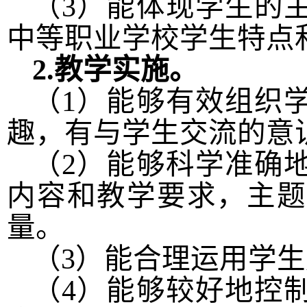
（
3
）能体现学生的
中等职业学校学生特点
2.
教学实施。
（
1
）能够有效组织
趣，有与学生交流的意
（
2
）能够科学准确
内容和教学要求，主题
量。
（
3
）能合理运用学生
（
4
）能够较好地控