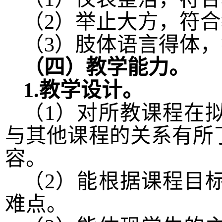
（
2
）举止大方，符合
（
3
）肢体语言得体，
（四）教学能力。
1.
教学设计。
（
1
）对所教课程在
与其他课程的关系有所
容。
（
2
）能根据课程目
难点。