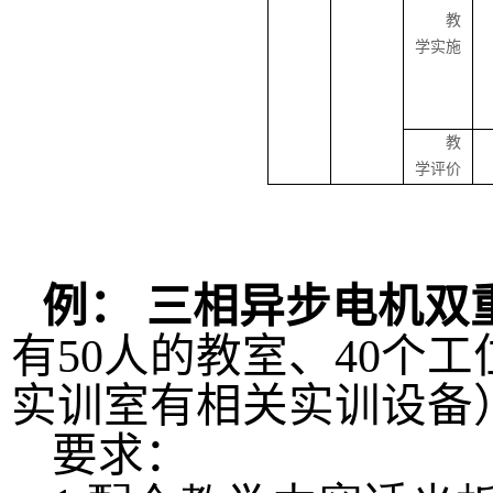
教
学实施
教
学评价
例： 三相异步电机双
有
50
人的教室、
40
个工
实训室有相关实训设备
要求：