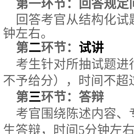
第一环节：回答规定
回答考官从结构化试
钟左右。
第
二
环节：
试讲
考生针对所抽试题进
不予给分），时间不超
第
三
环节：答辩
考官
围绕
陈述
内容、
生答辩，时间
5
分钟左