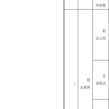
作技能
职
业认知
言
职
语表达
3
业素养