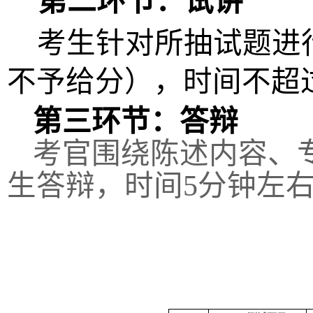
第二环节：试讲
考生针对所抽试题进
不予给分），时间不超
第
三
环节：答辩
考官
围绕
陈述
内容、
生答辩，时间
5
分钟左