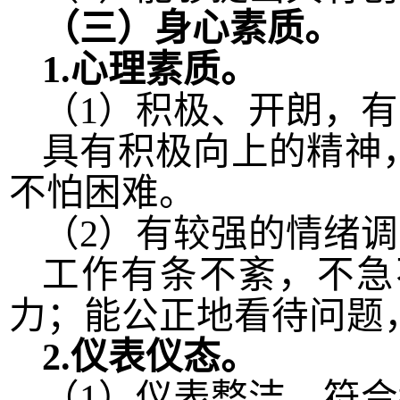
（三）身心素质。
1.
心理素质。
（
1
）积极、开朗，有
具有积极向上的精神
不怕困难。
（
2
）有较强的情绪调
工作有条不紊，不急
力；能公正地看待问题
2.
仪表仪态。
（
1
）仪表整洁，符合