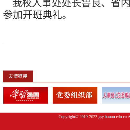
我校人事处处长鲁良、省
参加
开班典礼
。
友情链接
Copyright© 2019-2022 gsy.hunnu.