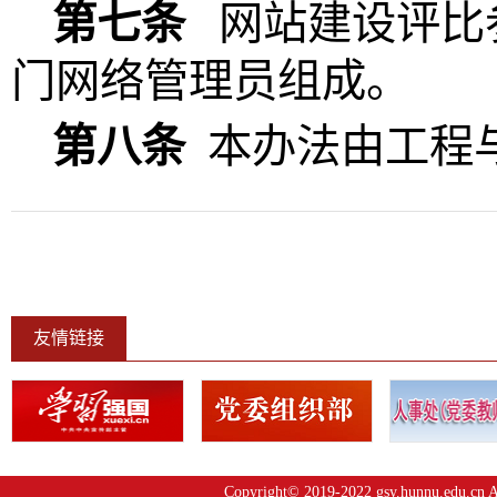
第七条
网站建设评比
门网络
管理员
组成。
第八条
本办法由
工程
友情链接
Copyright© 2019-2022 gsy.hunnu.